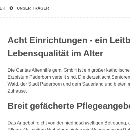
GER
UNSER TRÄGER
Acht Einrichtungen - ein Leitbi
Lebensqualität im Alter
Die Caritas Altenhilfe gem. GmbH ist ein großer katholisch
Erzbistum Paderborn verteilt sind. Die derzeit acht Senio
Wald, der Stadt Paderborn und dem Sauerland und bieten m
Zuhause.
Breit gefächerte Pflegeangeb
Das Angebot reicht von der niedrigschwelligen Betreuung, de
Pflege. Als weitere Wohnform bieten wir Wohnungen im Ra