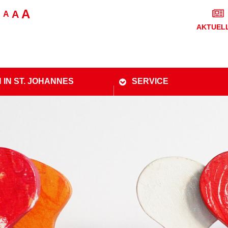
A
A
A
AKTUEL
 IN ST. JOHANNES
SERVICE