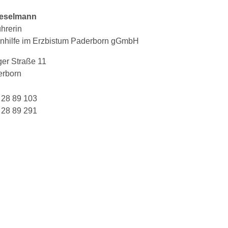
eselmann
hrerin
tenhilfe im Erzbistum Paderborn gGmbH
er Straße 11
erborn
 28 89 103
 28 89 291