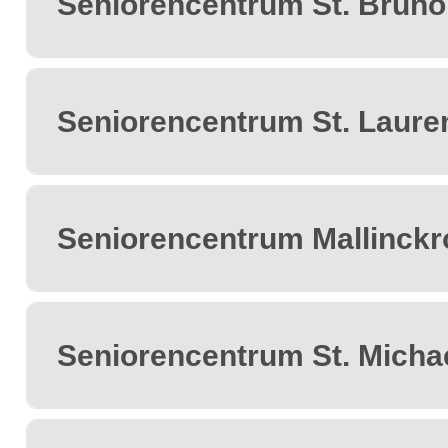
Seniorencentrum St. Bruno
Seniorencentrum St. Laure
Seniorencentrum Mallinckr
Seniorencentrum St. Micha