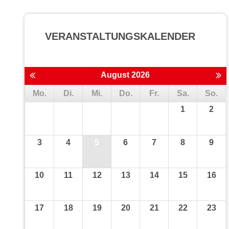
VERANSTALTUNGS­KALENDER
August 2026
Mo.
Di.
Mi.
Do.
Fr.
Sa.
So.
1
2
3
4
5
6
7
8
9
10
11
12
13
14
15
16
17
18
19
20
21
22
23