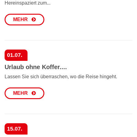
Hereinspaziert zum...
MEHR
01.07.
Urlaub ohne Koffer....
Lassen Sie sich überraschen, wo die Reise hingeht.
MEHR
15.07.