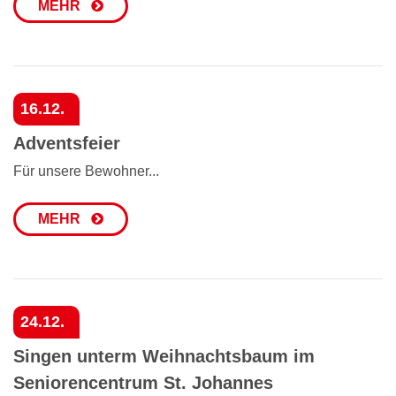
MEHR
16.12.
Adventsfeier
Für unsere Bewohner...
MEHR
24.12.
Singen unterm Weihnachtsbaum im
Seniorencentrum St. Johannes