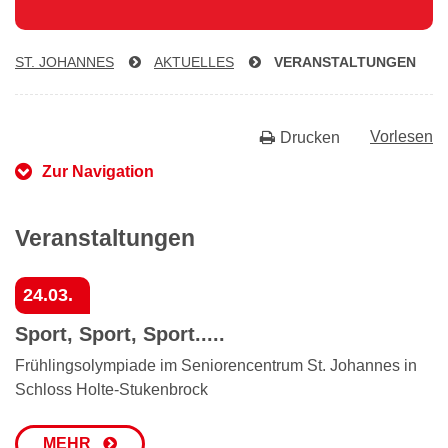
ST. JOHANNES
AKTUELLES
VER­AN­STAL­TUN­GEN
Vorlesen
Drucken
Zur Navigation
Veranstaltungen
24.03.
Sport, Sport, Sport.....
Frühlingsolympiade im Seniorencentrum St. Johannes in
Schloss Holte-Stukenbrock
MEHR