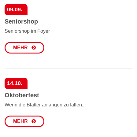
09.09.
Seniorshop
Seniorshop im Foyer
MEHR
14.10.
Oktoberfest
Wenn die Blätter anfangen zu fallen...
MEHR