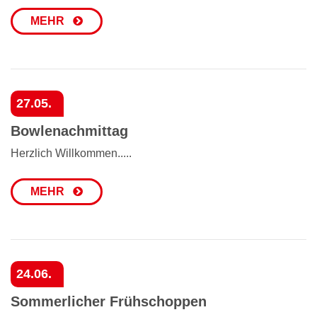
MEHR
27.05.
Bowlenachmittag
Herzlich Willkommen.....
MEHR
24.06.
Sommerlicher Frühschoppen